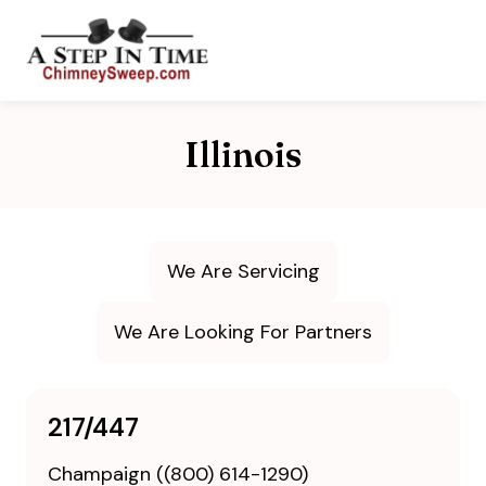
Illinois
We Are Servicing
We Are Looking For Partners
217/447
Champaign ((800) 614-1290)