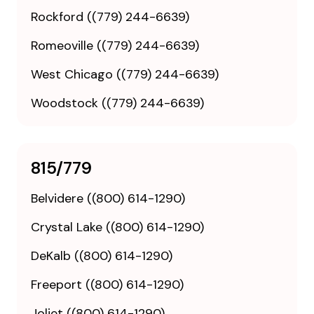
Rockford ((779) 244-6639)
Romeoville ((779) 244-6639)
West Chicago ((779) 244-6639)
Woodstock ((779) 244-6639)
815/779
Belvidere ((800) 614-1290)
Crystal Lake ((800) 614-1290)
DeKalb ((800) 614-1290)
Freeport ((800) 614-1290)
Joliet ((800) 614-1290)